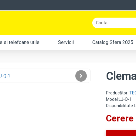
 si telefoane utile
Servicii
Catalog Sfera 2025
Clema
Producător:
TE
Model:LJ-Q-1
Disponibilitate
Cerere 