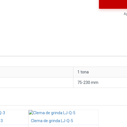
Ap
1 tona
75-230 mm
-3
Clema de grinda LJ-Q-5