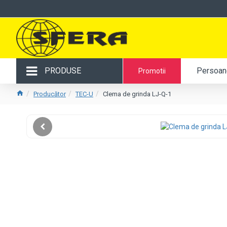
PRODUSE
Persoane
Promotii
Producător
TEC-U
Clema de grinda LJ-Q-1