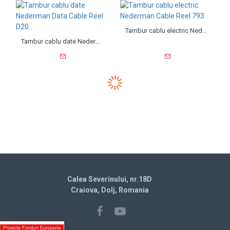
Tambur cablu electric Nederman Cable Reel 793
Tambur cablu date Nederman Data Cable Reel D20
Calea Severinului, nr.18D
Craiova, Dolj, Romania