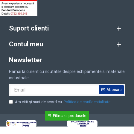
Suport clienti
Contul meu
Newsletter
Ramai la curent cu noutatile despre echipamente si materiale
industriale
Abonare
Am citit şi sunt de acord cu
Politica de confidentialitate
Filtreaza produsele