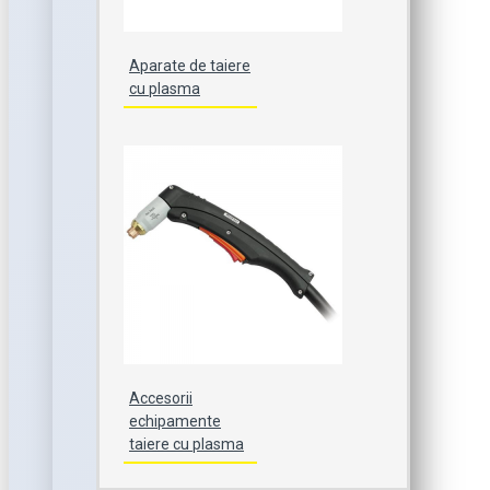
Aparate de taiere
cu plasma
Accesorii
echipamente
taiere cu plasma