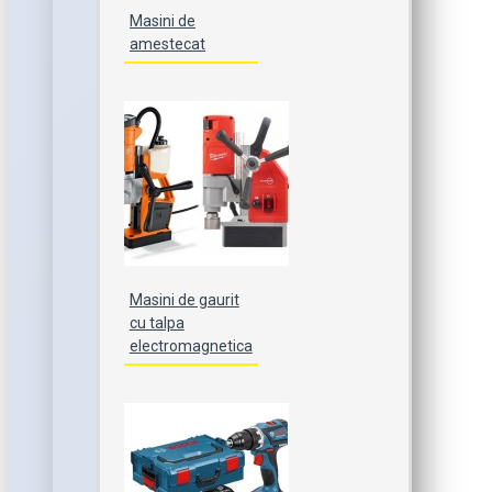
Masini de
amestecat
Masini de gaurit
cu talpa
electromagnetica