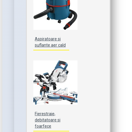
Aspiratoare si
suflante aer cald
Fierestraie,
debitatoare si
foarfece