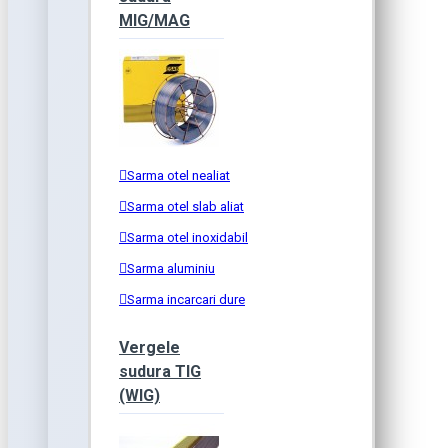
MIG/MAG
Sarma otel nealiat
Sarma otel slab aliat
Sarma otel inoxidabil
Sarma aluminiu
Sarma incarcari dure
Vergele
sudura TIG
(WIG)