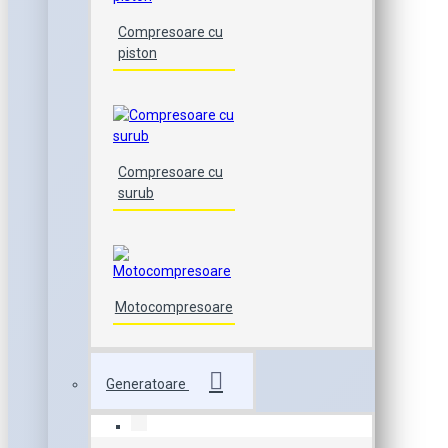
Compresoare cu
piston
Compresoare cu
surub
Motocompresoare
Generatoare