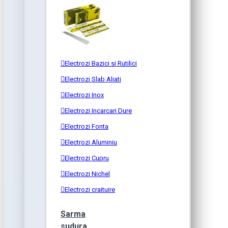
Electrozi Bazici si Rutilici
Electrozi Slab Aliati
Electrozi Inox
Electrozi Incarcari Dure
Electrozi Fonta
Electrozi Aluminiu
Electrozi Cupru
Electrozi Nichel
Electrozi craituire
Sarma
sudura