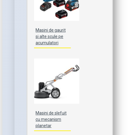
Masini de gaurit
si alte scule pe
acumulatori
Masini de slefuit
cu mecanism
planetar