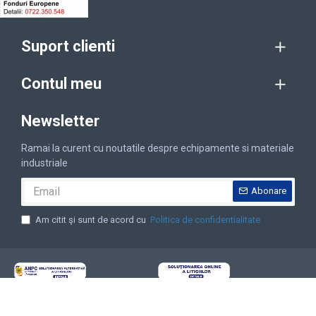
Suport clienti
Contul meu
Newsletter
Ramai la curent cu noutatile despre echipamente si materiale
industriale
Abonare
Am citit şi sunt de acord cu
Politica de confidentialitate
Copyright © 2001-2025 Sfera SRL, CUI: RO13765161, Reg. Com. J16/161/2001