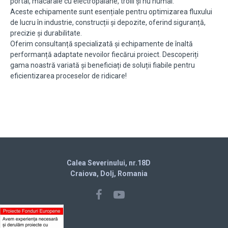
portal, macarale cu electropalane, trolii și nu numai.
Aceste echipamente sunt esențiale pentru optimizarea fluxului
de lucru în industrie, construcții și depozite, oferind siguranță,
precizie și durabilitate.
Oferim consultanță specializată și echipamente de înaltă
performanță adaptate nevoilor fiecărui proiect. Descoperiți
gama noastră variată și beneficiați de soluții fiabile pentru
eficientizarea proceselor de ridicare!
Calea Severinului, nr.18D
Craiova, Dolj, Romania