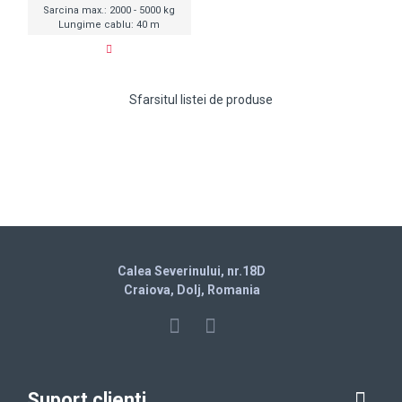
Sarcina max.: 2000 - 5000 kg
Lungime cablu: 40 m
Sfarsitul listei de produse
Calea Severinului, nr.18D
Craiova, Dolj, Romania
Suport clienti