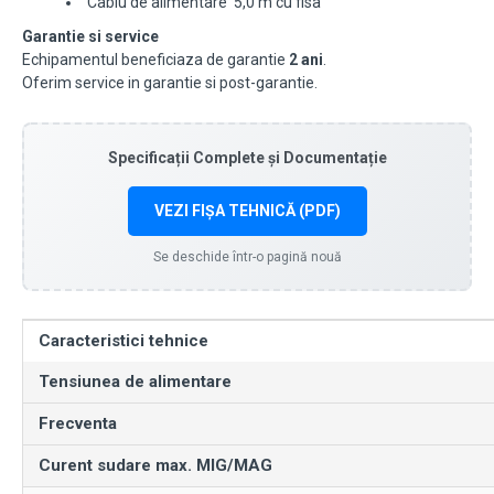
Cablu de alimentare 5,0 m cu fisa
Garantie si service
Echipamentul beneficiaza de garantie
2 ani
.
Oferim service in garantie si post-garantie.
Specificații Complete și Documentație
VEZI FIȘA TEHNICĂ (PDF)
Se deschide într-o pagină nouă
Caracteristici tehnice
Tensiunea de alimentare
Frecventa
Curent sudare max. MIG/MAG