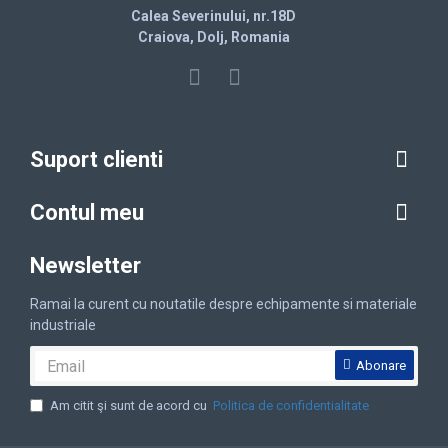
Calea Severinului, nr.18D
Craiova, Dolj, Romania
Suport clienti
Contul meu
Newsletter
Ramai la curent cu noutatile despre echipamente si materiale
industriale
Abonare
Am citit şi sunt de acord cu
Politica de confidentialitate