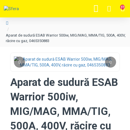
0
Aparat de sudură ESAB Warrior 500iw, MIG/MAG, MMA/TIG, 500A, 400V,
răcire cu gaz, 0465350883
Aparat de sudură ESAB
Warrior 500iw,
MIG/MAG, MMA/TIG,
500A, 400V, răcire cu