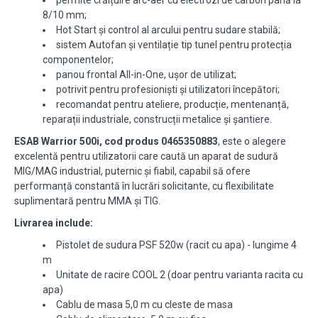
permite crăițuire arc-aer cu electrozi de carbon până la
8/10 mm;
Hot Start și control al arcului pentru sudare stabilă;
sistem Autofan și ventilație tip tunel pentru protecția
componentelor;
panou frontal All-in-One, ușor de utilizat;
potrivit pentru profesioniști și utilizatori începători;
recomandat pentru ateliere, producție, mentenanță,
reparații industriale, construcții metalice și șantiere.
ESAB Warrior 500i, cod produs 0465350883
, este o alegere
excelentă pentru utilizatorii care caută un aparat de sudură
MIG/MAG industrial, puternic și fiabil, capabil să ofere
performanță constantă în lucrări solicitante, cu flexibilitate
suplimentară pentru MMA și TIG.
Livrarea include:
Pistolet de sudura PSF 520w (racit cu apa) - lungime 4
m
Unitate de racire COOL 2 (doar pentru varianta racita cu
apa)
Cablu de masa 5,0 m cu cleste de masa