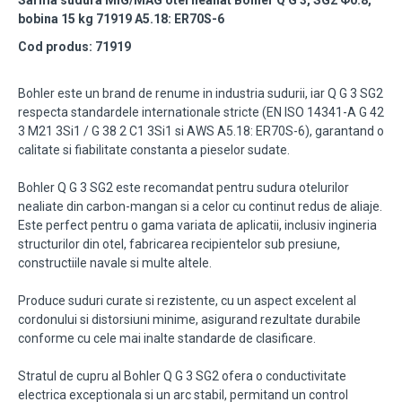
Sarma sudura MIG/MAG otel nealiat Bohler Q G 3, SG2 Φ0.8,
bobina 15 kg 71919 A5.18: ER70S-6
Cod produs: 71919
Bohler este un brand de renume in industria sudurii, iar Q G 3 SG2
respecta standardele internationale stricte (EN ISO 14341-A G 42
3 M21 3Si1 / G 38 2 C1 3Si1 si AWS A5.18: ER70S-6), garantand o
calitate si fiabilitate constanta a pieselor sudate.
Bohler Q G 3 SG2 este recomandat pentru sudura otelurilor
nealiate din carbon-mangan si a celor cu continut redus de aliaje.
Este perfect pentru o gama variata de aplicatii, inclusiv ingineria
structurilor din otel, fabricarea recipientelor sub presiune,
constructiile navale si multe altele.
Produce suduri curate si rezistente, cu un aspect excelent al
cordonului si distorsiuni minime, asigurand rezultate durabile
conforme cu cele mai inalte standarde de clasificare.
Stratul de cupru al Bohler Q G 3 SG2 ofera o conductivitate
electrica exceptionala si un arc stabil, permitand un control