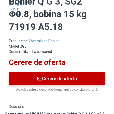
Bohler Q G 3, SG2
Φ0.8, bobina 15 kg
71919 A5.18
Producător:
Voestalpine Bohler
Model:QG3
Disponibilitate:La comandă
Cerere de oferta
Cerere de oferta
Apasă pentru a deschide formularul de solicitare ofertă.
Descriere