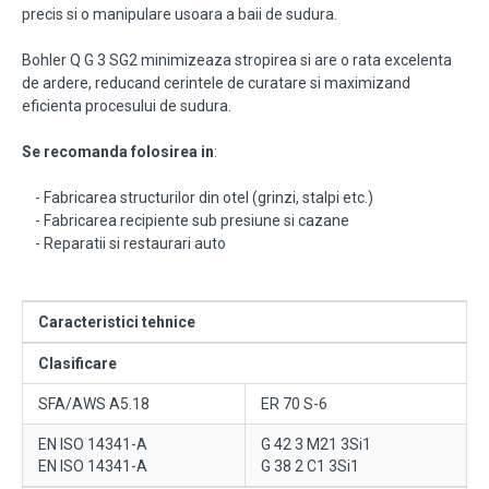
precis si o manipulare usoara a baii de sudura.
Bohler Q G 3 SG2 minimizeaza stropirea si are o rata excelenta
de ardere, reducand cerintele de curatare si maximizand
eficienta procesului de sudura.
Se recomanda folosirea in
:
- Fabricarea structurilor din otel (grinzi, stalpi etc.)
- Fabricarea recipiente sub presiune si cazane
- Reparatii si restaurari auto
Caracteristici tehnice
Clasificare
SFA/AWS A5.18
ER 70 S-6
EN ISO 14341-A
G 42 3 M21 3Si1
EN ISO 14341-A
G 38 2 C1 3Si1