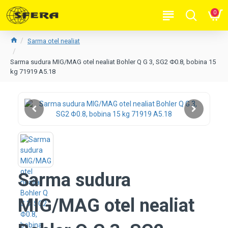
0
Sarma otel nealiat
Sarma sudura MIG/MAG otel nealiat Bohler Q G 3, SG2 Φ0.8, bobina 15
kg 71919 A5.18
Sarma sudura
MIG/MAG otel nealiat