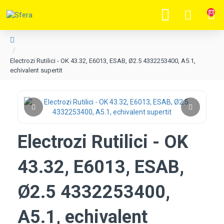
0
Electrozi Rutilici - OK 43.32, E6013, ESAB, Ø2.5 4332253400, A5.1,
echivalent supertit
Electrozi Rutilici - OK
43.32, E6013, ESAB,
Ø2.5 4332253400,
A5.1, echivalent