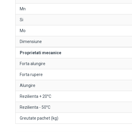
Mn
Si
Mo
Dimensiune
Proprietati mecanice
Forta alungire
Forta rupere
Alungire
Rezilienta + 20°C
Rezilienta - 50°C
Greutate pachet (kg)