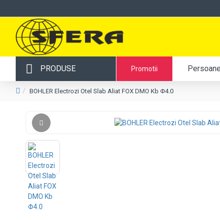
PRODUSE
Persoane 
Promotii
BOHLER Electrozi Otel Slab Aliat FOX DMO Kb Φ4.0