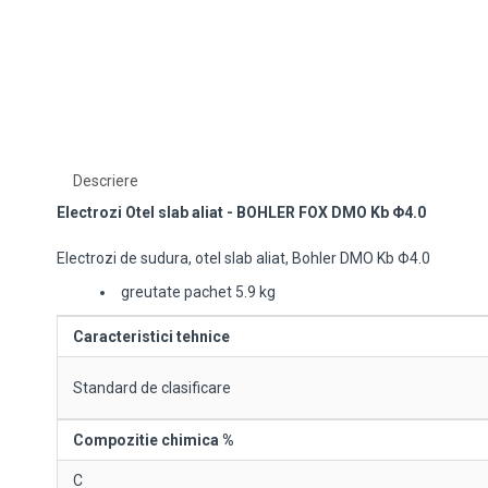
Descriere
Electrozi Otel slab aliat - BOHLER FOX
DMO Kb Φ4.0
Electrozi de sudura, otel slab aliat, Bohler DMO Kb Φ4.0
greutate pachet 5.9 kg
Caracteristici tehnice
Standard de clasificare
Compozitie chimica %
C