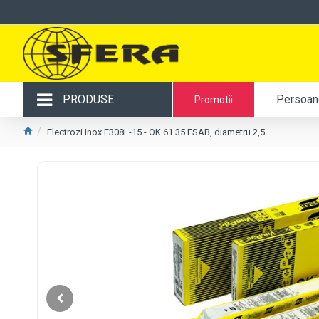
PRODUSE
Persoane
Promotii
Electrozi Inox E308L-15 - OK 61.35 ESAB, diametru 2,5