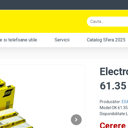
 si telefoane utile
Servicii
Catalog Sfera 2025
Elect
61.35
Producător:
ES
Model:OK 61.35
Disponibilitate
Cerere 