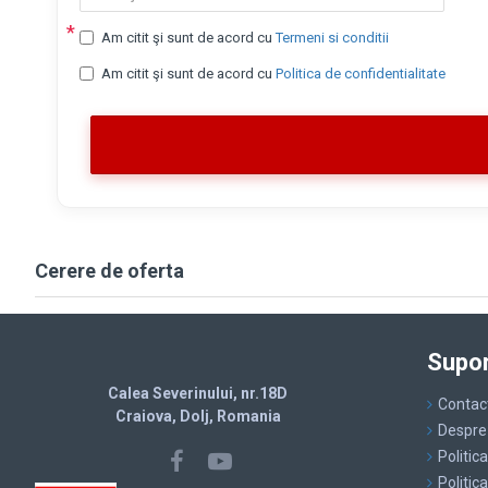
Am citit şi sunt de acord cu
Termeni si conditii
Am citit şi sunt de acord cu
Politica de confidentialitate
Cerere de oferta
Supor
Calea Severinului, nr.18D
Contac
Craiova, Dolj, Romania
Despre
Politic
Politic