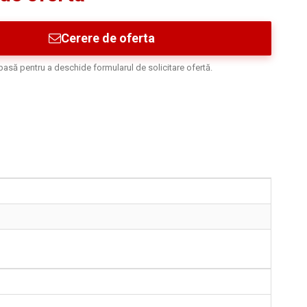
Cerere de oferta
asă pentru a deschide formularul de solicitare ofertă.