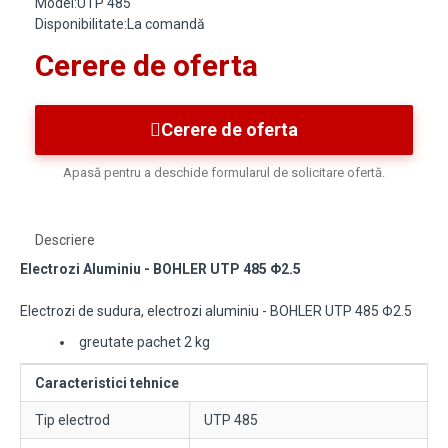
Model:UTP 485
Disponibilitate:La comandă
Cerere de oferta
Cerere de oferta
Apasă pentru a deschide formularul de solicitare ofertă.
Descriere
Electrozi Aluminiu
- BOHLER
UTP 485 Φ2.5
Electrozi de sudura, electrozi aluminiu - BOHLER UTP 485 Φ2.5
greutate pachet 2 kg
Caracteristici tehnice
Tip electrod
UTP 485