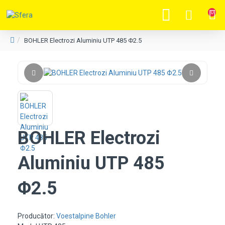
0
BOHLER Electrozi Aluminiu UTP 485 Φ2.5
BOHLER Electrozi
Aluminiu UTP 485
Φ2.5
Producător:
Voestalpine Bohler