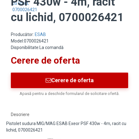
PSF 430w - 4m, racit
cu lichid, 0700026421
Producător:
ESAB
Model:0700026421
Disponibilitate:La comandă
Cerere de oferta
Cerere de oferta
Apasă pentru a deschide formularul de solicitare ofertă.
Descriere
Pistolet sudura MIG/MAG ESAB Exeor PSF 430w - 4m, racit cu
lichid, 0700026421