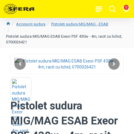
0
Accesorii sudura
Pistoleti sudura MIG/MAG - ESAB
Pistolet sudura MIG/MAG ESAB Exeor PSF 430w - 4m, racit cu lichid,
0700026421
Pistolet sudura
MIG/MAG ESAB Exeor