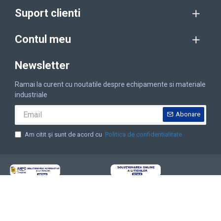
Suport clienti
Contul meu
Newsletter
Ramai la curent cu noutatile despre echipamente si materiale
industriale
Abonare
Am citit şi sunt de acord cu
Politica de confidentialitate
Copyright © 2001-2025 Sfera SRL, CUI: RO13765161, Reg. Com. J16/161/2001