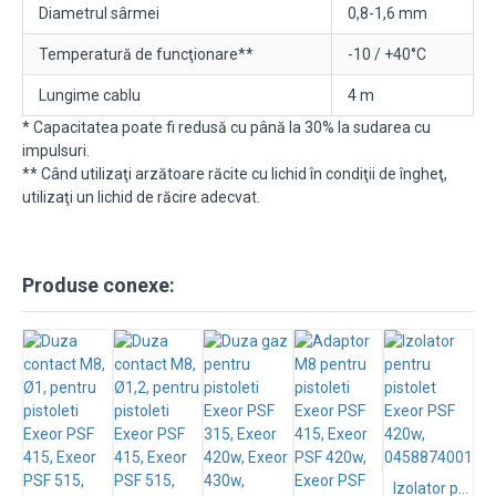
Diametrul sârmei
0,8-1,6 mm
Temperatură de funcţionare**
-10 / +40°C
Lungime cablu
4 m
* Capacitatea poate fi redusă cu până la 30% la sudarea cu
impulsuri.
** Când utilizaţi arzătoare răcite cu lichid în condiţii de îngheţ,
utilizaţi un lichid de răcire adecvat.
Produse conexe:
Izolator pentru pistolet Exeor PSF 420w, 0458874001