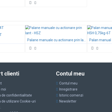
4T
Palane manuale cu actionare prin lant - HSZ
t clienti
Contul meu
t
Contul meu
 noi
Inregistrare
a de confidentialitate
Istoric comenzi
a de utilizare Cookie-uri
Newsletter
.