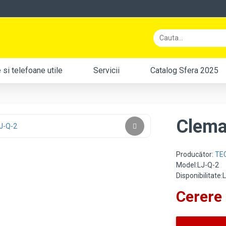
si telefoane utile
Servicii
Catalog Sfera 2025
Clema
Producător:
TE
Model:LJ-Q-2
Disponibilitate
Cerere 