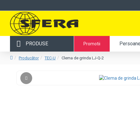
PRODUSE
Persoane 
Promotii
Producător
TEC-U
Clema de grinda LJ-Q-2