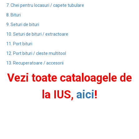
7. Chei pentru locasuri / capete tubulare
8. Bituri
9. Seturi de bituri
10. Seturi de bituri / extractoare
11. Port bituri
12. Port bituri / cleste multitool
13. Recuperatoare / accesorii
Vezi toate cataloagele de
la IUS,
aici
!