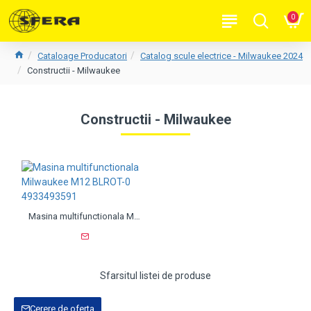
0
Cataloage Producatori
Catalog scule electrice - Milwaukee 2024
Constructii - Milwaukee
Constructii - Milwaukee
Masina multifunctionala Milwaukee M12 BLROT-0 4933493591
Sfarsitul listei de produse
Cerere de oferta