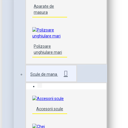
Aparate de
masura
Polizoare
unghiulare mari
Scule de mana
Accesorii scule