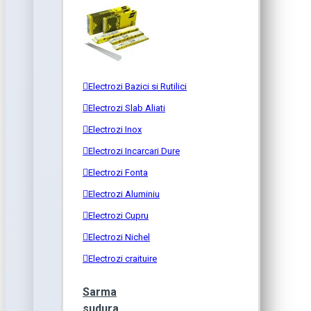
Electrozi Bazici si Rutilici
Electrozi Slab Aliati
Electrozi Inox
Electrozi Incarcari Dure
Electrozi Fonta
Electrozi Aluminiu
Electrozi Cupru
Electrozi Nichel
Electrozi craituire
Sarma
sudura