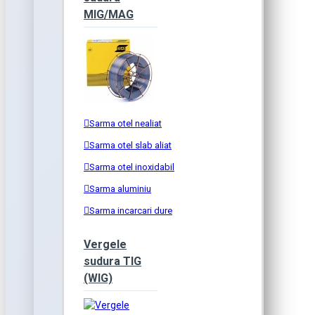
MIG/MAG
Sarma otel nealiat
Sarma otel slab aliat
Sarma otel inoxidabil
Sarma aluminiu
Sarma incarcari dure
Vergele
sudura TIG
(WIG)