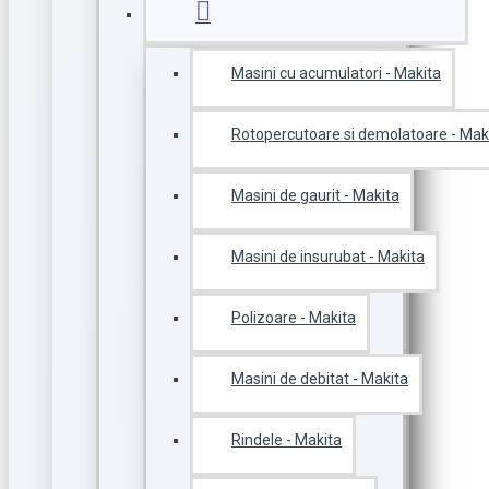
Masini cu acumulatori - Makita
Rotopercutoare si demolatoare - Mak
Masini de gaurit - Makita
Masini de insurubat - Makita
Polizoare - Makita
Masini de debitat - Makita
Rindele - Makita