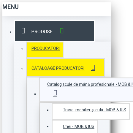
MENU
PRODUSE
PRODUCATORI
CATALOAGE PRODUCATORI
Catalog scule de mână profesionale - MOB & 
Truse, mobilier şi cutii - MOB & IUS
Chei - MOB & IUS