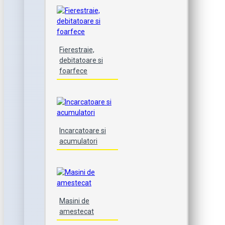
Fierestraie,
debitatoare si
foarfece
Incarcatoare si
acumulatori
Masini de
amestecat