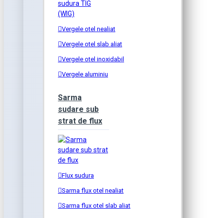
Vergele otel nealiat
Vergele otel slab aliat
Vergele otel inoxidabil
Vergele aluminiu
Sarma
sudare sub
strat de flux
Flux sudura
Sarma flux otel nealiat
Sarma flux otel slab aliat