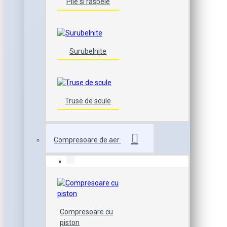
Pile si raspele
Surubelnite
Truse de scule
Compresoare de aer
Compresoare cu
piston