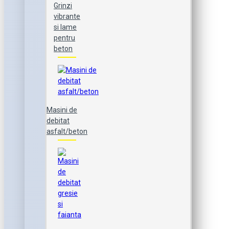
Grinzi
vibrante
si lame
pentru
beton
Masini de
debitat
asfalt/beton