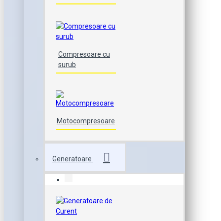
Compresoare cu
surub
Motocompresoare
Generatoare