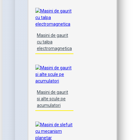
Masini de gaurit
cu talpa
electromagnetica
Masini de gaurit
si alte scule pe
acumulatori