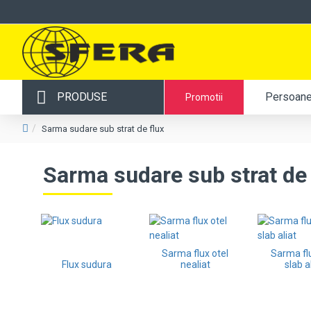
PRODUSE
Persoane 
Promotii
Sarma sudare sub strat de flux
Sarma sudare sub strat de 
Sarma flux otel
Sarma flu
Flux sudura
nealiat
slab a