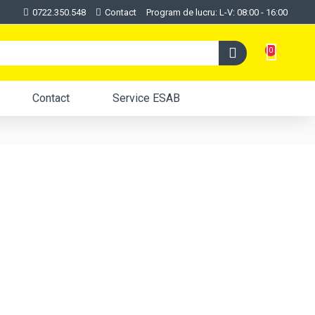
0722.350.548
Contact
Program de lucru: L-V: 08:00 - 16:00
0
Contact
Service ESAB