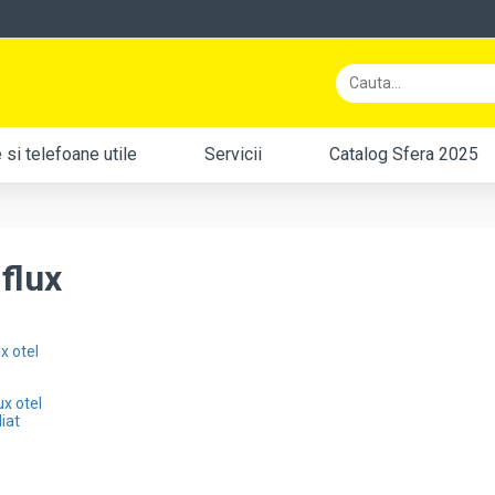
si telefoane utile
Servicii
Catalog Sfera 2025
flux
x otel
liat