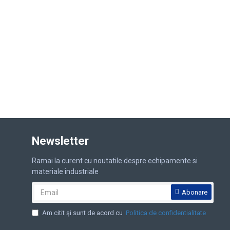
Newsletter
Ramai la curent cu noutatile despre echipamente si
materiale industriale
Abonare
Am citit şi sunt de acord cu
Politica de confidentialitate