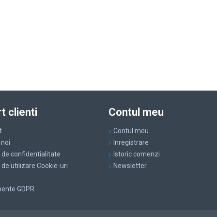
t clienti
Contul meu
t
Contul meu
 noi
Inregistrare
a de confidentialitate
Istoric comenzi
a de utilizare Cookie-uri
Newsletter
.
mente GDPR