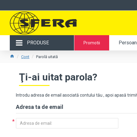
PRODUSE
Persoane
Promotii
Cont
Parolă uitată
Ţi-ai uitat parola?
Introdu adresa de email asociată contului tău , apoi apasă trimi
Adresa ta de email