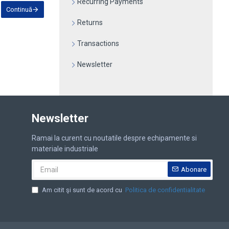
Recurring Payments
Continuă
Returns
Transactions
Newsletter
Newsletter
Ramai la curent cu noutatile despre echipamente si
materiale industriale
Abonare
Am citit şi sunt de acord cu
Politica de confidentialitate